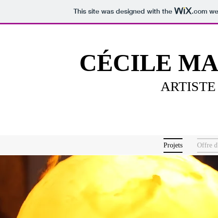
This site was designed with the
.com
web
CÉCILE MA
ARTISTE
Projets
Offre d'